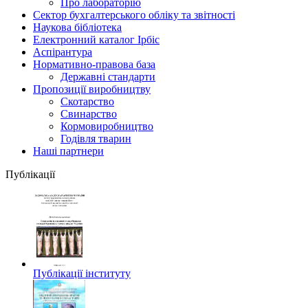
Про лабораторію
Сектор бухгалтерського обліку та звітності
Наукова бібліотека
Електронний каталог Iрбiс
Аспірантура
Нормативно-правова база
Державні стандарти
Пропозиції виробництву
Скотарство
Свинарство
Кормовиробництво
Годівля тварин
Наші партнери
Публікації
Публікації інституту