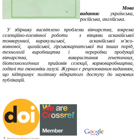
Мова
видання:
українська,
російська, англійська.
У збірнику висвітлено проблеми вівчарства, зокрема
селекційно-племінної роботи з вівцями асканійської
тонкорунної, каракульської, асканійської м’ясо-
вовнової, цигайської, гірськокарпатської та інших порід,
технології виробництва і переробки продукції
вівчарства, використання генетичних,
біотехнологічних прийомів селекції, кормовиробництва,
годівлі та економіки галузі. Журнал є рецензованим виданням,
що підтримує політику відкритого доступу до наукових
публікацій.