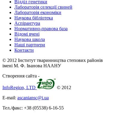
Відділ генетики
Лабораторія селекції свиней
Лабораторія економіки
Наукова бібліотека
Аспірантура
Нормативно-правова база
Відомі вчені
Наукова школа
Наші партнери
Контакти
© 2012 Інститут тваринництва степових районів
імені М. Ф. Іванова НААНУ
Створення сайта -
InfoRegion, LTD
© 2012
E-mail:
ascaniansc@i.ua
Тел./факс: +38 (05538) 6-16-55