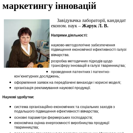
маркетингу інновацій
Завідувачка лабораторії, кандидат
економ. наук –
Жарук Л. В.
Напрями діяльності:
науково-методологічне забезпечення
підвищення економічної ефективності галузі
вівчарства.
розробка методичних підходів щодо
трансферу інновацій в галузі тваринництва;
проведення патентних і патентно-
кон’юнктурних досліджень;
оформлення заявок на передбачені винаходи і корисні моделі;
організація рекламування наукової продукції.
Наукові здобутки:
система організаційно-економічних та соціальних заходів з
подальшого підвищення ефективності вівчарства;
основні параметри фермерських господарств;
економічна оцінка енергоємності виробництва продукції
тваринництва;