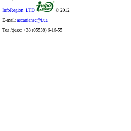
InfoRegion, LTD
© 2012
E-mail:
ascaniansc@i.ua
Тел./факс: +38 (05538) 6-16-55