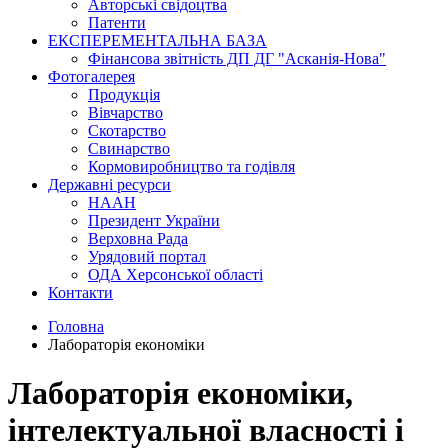
Авторські свідоцтва
Патенти
ЕКСПЕРЕМЕНТАЛЬНА БАЗА
Фінансова звітність ДП ДГ "Асканія-Нова"
Фотогалерея
Продукція
Вівчарство
Скотарство
Свинарство
Кормовиробництво та годівля
Державні ресурси
НААН
Президент України
Верховна Рада
Урядовий портал
ОДА Херсонської області
Контакти
Головна
Лабораторія економіки
Лабораторія економіки,
інтелектуальної власності і