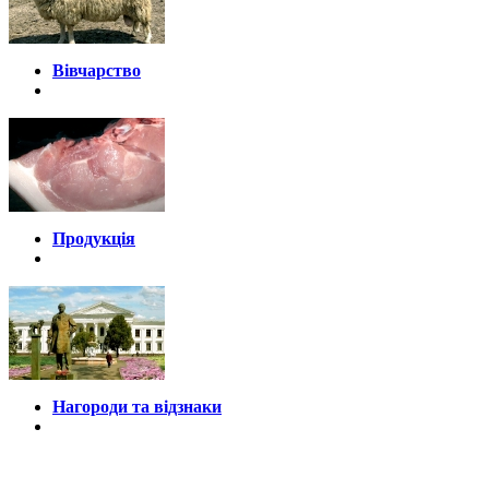
Вівчарство
Продукція
Нагороди та відзнаки