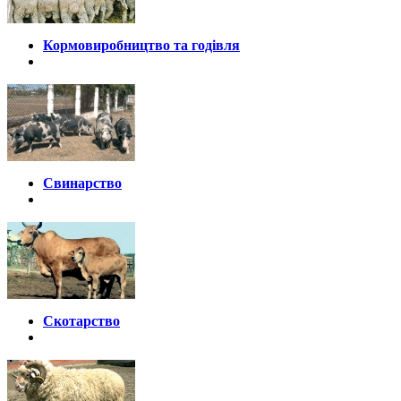
Кормовиробництво та годівля
Свинарство
Скотарство