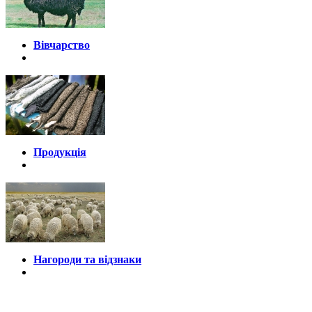
Вівчарство
Продукція
Нагороди та відзнаки