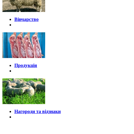
Вівчарство
Продукція
Нагороди та відзнаки