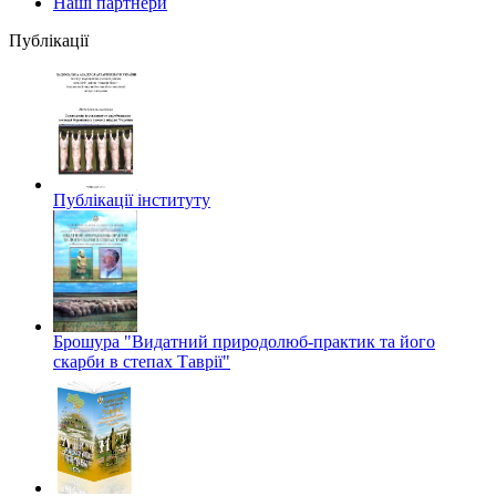
Наші партнери
Публікації
Публікації інституту
Брошура "Видатний природолюб-практик та його
скарби в степах Таврії"