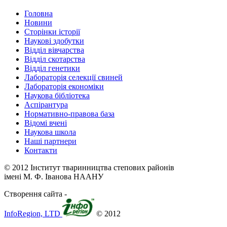
Головна
Новини
Сторінки історії
Наукові здобутки
Відділ вівчарства
Відділ скотарства
Відділ генетики
Лабораторія селекції свиней
Лабораторія економіки
Наукова бібліотека
Аспірантура
Нормативно-правова база
Відомі вчені
Наукова школа
Наші партнери
Контакти
© 2012 Інститут тваринництва степових районів
імені М. Ф. Іванова НААНУ
Створення сайта -
InfoRegion, LTD
© 2012